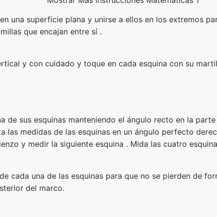
en una superficie plana y unirse a ellos en los extremos p
millas que encajan entre sí .
rtical y con cuidado y toque en cada esquina con su martil
 de sus esquinas manteniendo el ángulo recto en la parte e
sta las medidas de las esquinas en un ángulo perfecto dere
ienzo y medir la siguiente esquina . Mida las cuatro esquina
de cada una de las esquinas para que no se pierden de form
sterior del marco.