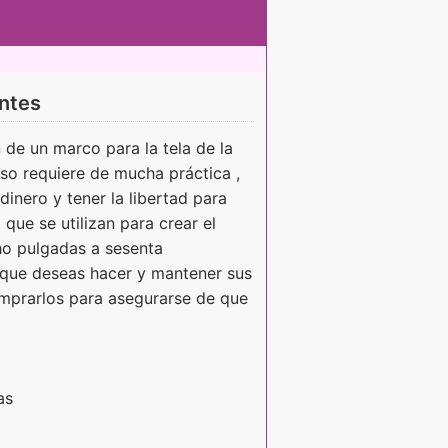
antes
n de un marco para la tela de la
eso requiere de mucha práctica ,
dinero y tener la libertad para
 que se utilizan para crear el
o pulgadas a sesenta
zo que deseas hacer y mantener sus
omprarlos para asegurarse de que
as