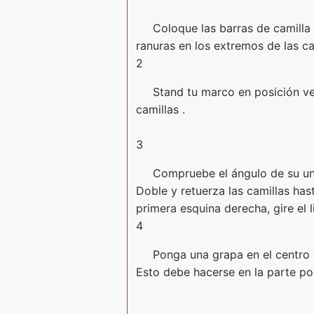
Coloque las barras de camilla 
ranuras en los extremos de las ca
2
Stand tu marco en posición ve
camillas .
3
Compruebe el ángulo de su una
Doble y retuerza las camillas ha
primera esquina derecha, gire el l
4
Ponga una grapa en el centro 
Esto debe hacerse en la parte po