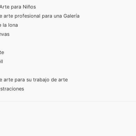
Arte para Niños
 arte profesional para una Galería
 la lona
anvas
rte
ll
 arte para su trabajo de arte
ustraciones