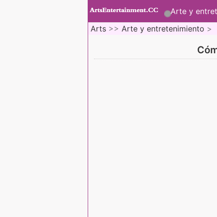
Arte y entre
Arts
>>
Arte y entretenimiento
>
Cómo