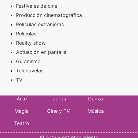
Festivales de cine
Producción cinematográfica
Películas extranjeras
Películas
Reality show
Actuación en pantalla
Guionismo
Telenovelas
TV
Arte
Libros
Danza
Magia
Cine y TV
Música
Teatro
©
Arte y entretenimiento