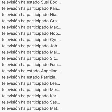
 televisión ha estado Susi Bod…
 televisión ha participado Kan…
 televisión ha participado Nia…
 televisión ha participado Gra…
 televisión ha participado Max…
 televisión ha participado Nob…
 televisión ha participado Cyn…
 televisión ha participado Joh…
 televisión ha participado Mal…
 televisión ha participado Sit…
 televisión ha participado Fum…
 televisión ha estado Angeline…
 televisión ha estado Patrizia…
 televisión ha participado Lea…
 televisión ha participado Mer…
 televisión ha participado Kar…
 televisión ha participado Sas…
 televisión ha participado Mat…