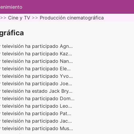
tenimiento
 >>
Cine y TV
>>
Producción cinematográfica
gráfica
 televisión ha participado Agn…
 televisión ha participado Kaz…
 televisión ha participado Nan…
 televisión ha participado Ele…
 televisión ha participado Yvo…
 televisión ha participado Joe…
 televisión ha estado Jack Bry…
y televisión ha participado Dom…
 televisión ha participado Leo…
 televisión ha participado Pat…
 televisión ha participado Jac…
 televisión ha participado Mus…