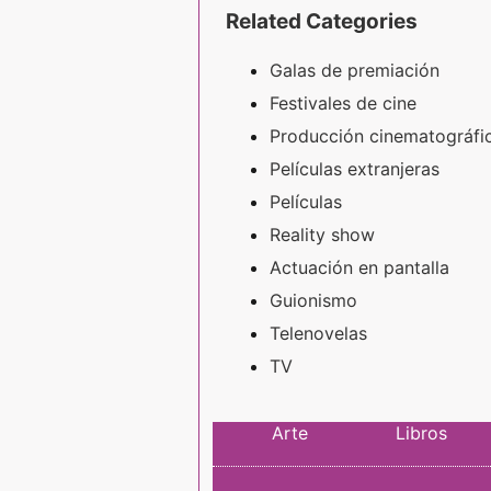
Related Categories
Galas de premiación
Festivales de cine
Producción cinematográfi
Películas extranjeras
Películas
Reality show
Actuación en pantalla
Guionismo
Telenovelas
TV
Arte
Libros