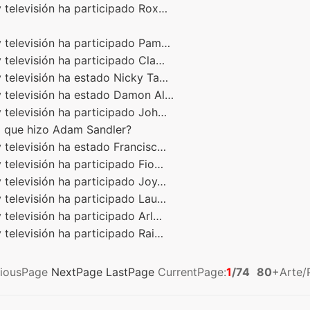
 televisión ha participado Rox…
y televisión ha participado Pam…
 televisión ha participado Cla…
 televisión ha estado Nicky Ta…
y televisión ha estado Damon Al…
 televisión ha participado Joh…
la que hizo Adam Sandler?
 televisión ha estado Francisc…
 televisión ha participado Fio…
 televisión ha participado Joy…
 televisión ha participado Lau…
 televisión ha participado Arl…
 televisión ha participado Rai…
viousPage
NextPage
LastPage
CurrentPage:
1
/74
80
+Arte/