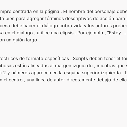
empre centrada en la página . El nombre del personaje deb
tá bien para agregar términos descriptivos de acción para e
escena debe hacer el diálogo cobra vida y los actores prefie
en el diálogo , utilice una elipsis . Por ejemplo , "Estoy .
on un guión largo .
rectrices de formato específicas . Scripts deben tener el f
babosas están alineados al margen izquierdo , mientras que 
 2 y números aparecen en la esquina superior izquierda . 
n el centro , una línea de autor directamente debajo de ell