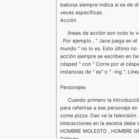
babosa siempre indica si es de dí
veces específicas .
Acción
líneas de acción son todo lo v
. Por ejemplo , " Jace juega en e
mundo " no lo es. Esto último no 
acción siempre se escriben en tie
césped " con " Corre por el céspe
instancias de " es" o " -ing ". Lí
Personajes
Cuando primero la introducció
para referirse a ese personaje en
come pizza. Dan ve la televisión .
interacciones en la escena debe
HOMBRE MOLESTO , HOMBRE GROSE
Diálogo