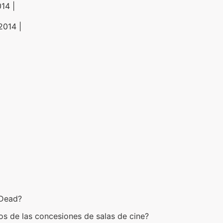
14 |
2014 |
 Dead?
os de las concesiones de salas de cine?