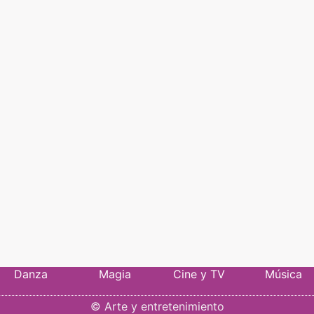
Danza
Magia
Cine y TV
Música
©
Arte y entretenimiento