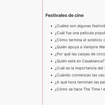
Festivales de cine
¿Cuáles son algunas festivi
¿Cuál fue una película popu
¿Cómo termina el solsticio
¿Quién apoya a Vampire Wee
¿Por qué las carpas de cir
¿Quién está en Casablanca
¿Cuál es la importancia del
¿Cuándo comienzan las vaca
¿A qué hora terminan las pel
¿Cómo se hace The Time I 