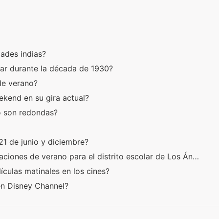
dades indias?
lar durante la década de 1930?
 de verano?
kend en su gira actual?
co son redondas?
?
 21 de junio y diciembre?
ciones de verano para el distrito escolar de Los Án…
ículas matinales en los cines?
en Disney Channel?