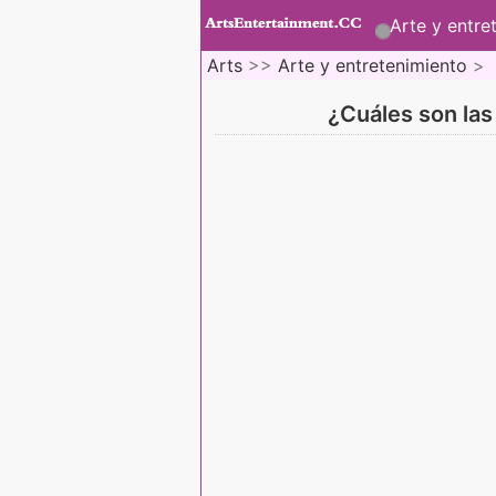
Arte y entre
Arts
>>
Arte y entretenimiento
>
¿Cuáles son las