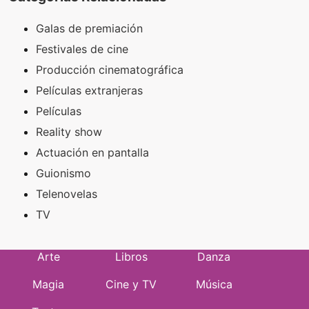
Galas de premiación
Festivales de cine
Producción cinematográfica
Películas extranjeras
Películas
Reality show
Actuación en pantalla
Guionismo
Telenovelas
TV
Arte
Libros
Danza
Magia
Cine y TV
Música