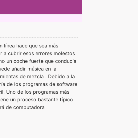
en línea hace que sea más
r a cubrir esos errores molestos
o un coche fuerte que conducía
uede añadir música en la
amientas de mezcla . Debido a la
oría de los programas de software
cil. Uno de los programas más
iene un proceso bastante típico
tará de computadora