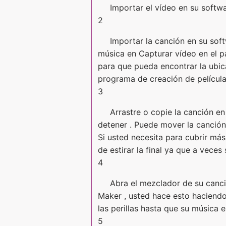
Importar el vídeo en su softwa
2
Importar la canción en su sof
música en Capturar vídeo en el p
para que pueda encontrar la ubic
programa de creación de películas
3
Arrastre o copie la canción en
detener . Puede mover la canción
Si usted necesita para cubrir más 
de estirar la final ya que a veces
4
Abra el mezclador de su canci
Maker , usted hace esto haciendo
las perillas hasta que su música 
5