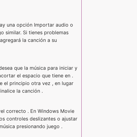
hay una opción Importar audio o
o similar. Si tienes problemas
 agregará la canción a su
desea que la música para iniciar y
ortar el espacio que tiene en .
 el principio otra vez , en lugar
inalice la canción .
vel correcto . En Windows Movie
s controles deslizantes o ajustar
 música presionando juego .