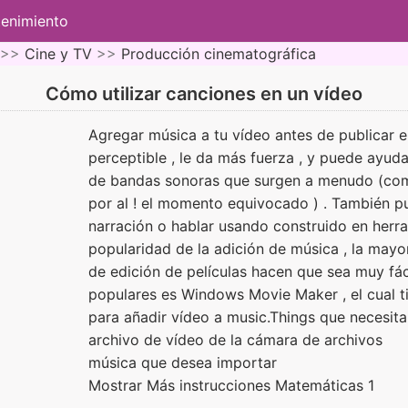
tenimiento
 >>
Cine y TV
>>
Producción cinematográfica
Cómo utilizar canciones en un vídeo
Agregar música a tu vídeo antes de publicar 
perceptible , le da más fuerza , y puede ayuda
de bandas sonoras que surgen a menudo (com
por al ! el momento equivocado ) . También p
narración o hablar usando construido en herr
popularidad de la adición de música , la may
de edición de películas hacen que sea muy fá
populares es Windows Movie Maker , el cual t
para añadir vídeo a music.Things que necesi
archivo de vídeo de la cámara de archivos
música que desea importar
Mostrar Más instrucciones Matemáticas 1