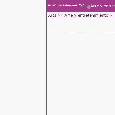
Arte y entre
Arts
>>
Arte y entretenimiento
>