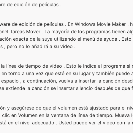
re de edición de películas .
tware de edición de películas . En Windows Movie Maker , 
anel Tareas Mover . La mayoría de los programas tienen alg
ación exacta de la suya utilizando el menú de ayuda . Esto
 , pero no lo añadirá a su vídeo .
 la línea de tiempo de vídeo . Esto le indica al programa si 
 en torno a una vez que esté en su lugar y también puede ac
espacio , a continuación, vuelva a insertar la canción desde
 se extiende la canción se insertar silencio después de que f
ón y asegúrese de que el volumen está ajustado para el ni
 clic en Volumen en la ventana de línea de tiempo. Mueva lo
está en el nivel adecuado . Usted puede ver el video con la