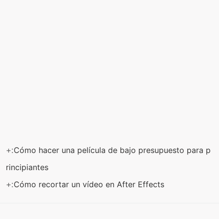
+:
Cómo hacer una película de bajo presupuesto para p
rincipiantes
+:
Cómo recortar un vídeo en After Effects