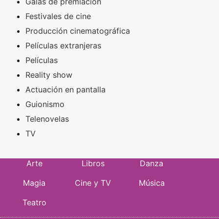
Galas de premiación
Festivales de cine
Producción cinematográfica
Películas extranjeras
Películas
Reality show
Actuación en pantalla
Guionismo
Telenovelas
TV
Arte
Libros
Danza
Magia
Cine y TV
Música
Teatro