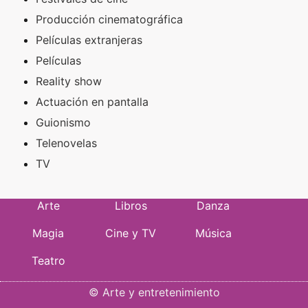
Producción cinematográfica
Películas extranjeras
Películas
Reality show
Actuación en pantalla
Guionismo
Telenovelas
TV
Arte
Libros
Danza
Magia
Cine y TV
Música
Teatro
©
Arte y entretenimiento