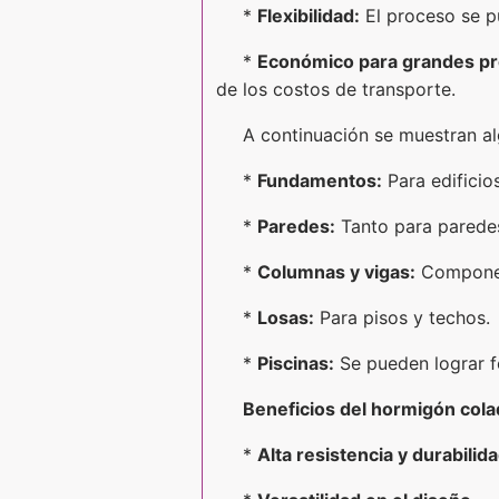
*
Flexibilidad:
El proceso se p
*
Económico para grandes pr
de los costos de transporte.
A continuación se muestran al
*
Fundamentos:
Para edificios
*
Paredes:
Tanto para paredes 
*
Columnas y vigas:
Component
*
Losas:
Para pisos y techos.
*
Piscinas:
Se pueden lograr f
Beneficios del hormigón colad
*
Alta resistencia y durabilid