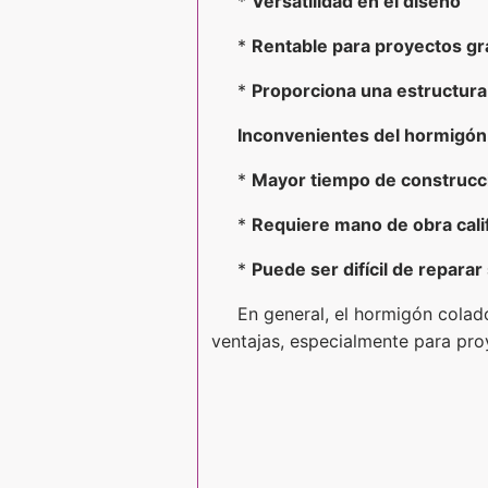
*
Versatilidad en el diseño
*
Rentable para proyectos g
*
Proporciona una estructura
Inconvenientes del hormigón c
*
Mayor tiempo de construcc
*
Requiere mano de obra calif
*
Puede ser difícil de reparar
En general, el hormigón colado
ventajas, especialmente para pro