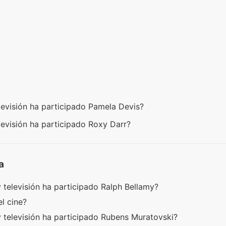
levisión ha participado Pamela Devis?
levisión ha participado Roxy Darr?
a
 televisión ha participado Ralph Bellamy?
el cine?
y televisión ha participado Rubens Muratovski?