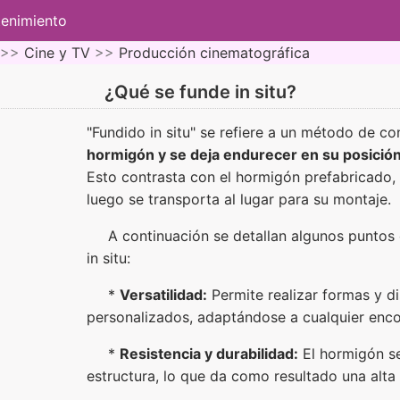
tenimiento
 >>
Cine y TV
>>
Producción cinematográfica
¿Qué se funde in situ?
"Fundido in situ" se refiere a un método de c
hormigón y se deja endurecer en su posición 
Esto contrasta con el hormigón prefabricado, 
luego se transporta al lugar para su montaje.
A continuación se detallan algunos puntos
in situ:
*
Versatilidad:
Permite realizar formas y d
personalizados, adaptándose a cualquier enco
*
Resistencia y durabilidad:
El hormigón se
estructura, lo que da como resultado una alta 