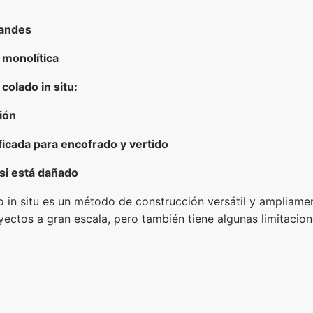
randes
 monolítica
olado in situ:
ión
icada para encofrado y vertido
 si está dañado
 in situ es un método de construcción versátil y ampliamen
yectos a gran escala, pero también tiene algunas limitacio