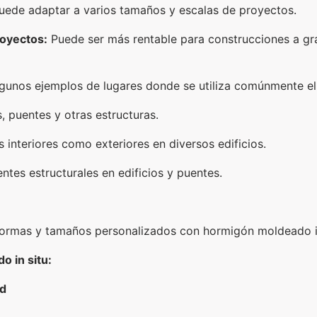
uede adaptar a varios tamaños y escalas de proyectos.
oyectos:
Puede ser más rentable para construcciones a gra
gunos ejemplos de lugares donde se utiliza comúnmente el 
, puentes y otras estructuras.
interiores como exteriores en diversos edificios.
es estructurales en edificios y puentes.
ormas y tamaños personalizados con hormigón moldeado in
o in situ:
ad