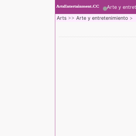
Arte y entre
Arts
>>
Arte y entretenimiento
>