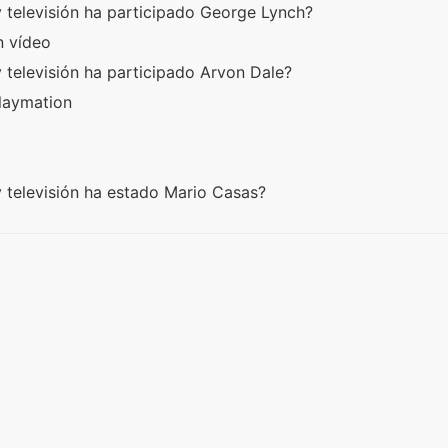
y televisión ha participado George Lynch?
n vídeo
 televisión ha participado Arvon Dale?
laymation
y televisión ha estado Mario Casas?