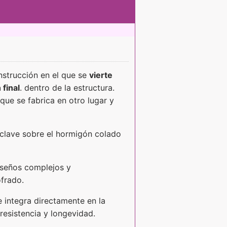
onstrucción en el que se
vierte
final
. dentro de la estructura.
que se fabrica en otro lugar y
 clave sobre el hormigón colado
iseños complejos y
frado.
 integra directamente en la
resistencia y longevidad.