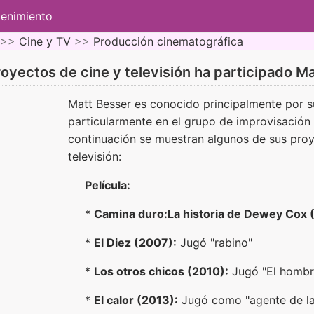
tenimiento
 >>
Cine y TV
>>
Producción cinematográfica
oyectos de cine y televisión ha participado M
Matt Besser es conocido principalmente por s
particularmente en el grupo de improvisación
continuación se muestran algunos de sus proy
televisión:
Película:
*
Camina duro:La historia de Dewey Cox 
*
El Diez (2007):
Jugó "rabino"
*
Los otros chicos (2010):
Jugó "El hombre
*
El calor (2013):
Jugó como "agente de l