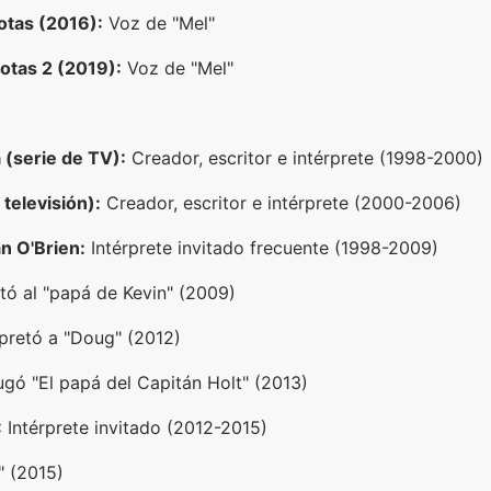
otas (2016):
Voz de "Mel"
otas 2 (2019):
Voz de "Mel"
(serie de TV):
Creador, escritor e intérprete (1998-2000)
televisión):
Creador, escritor e intérprete (2000-2006)
n O'Brien:
Intérprete invitado frecuente (1998-2009)
tó al "papá de Kevin" (2009)
pretó a "Doug" (2012)
gó "El papá del Capitán Holt" (2013)
:
Intérprete invitado (2012-2015)
" (2015)