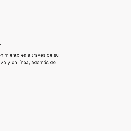
.
enimiento es a través de su
ivo y en línea, además de