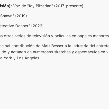
isión):
Voz de "Jay Bilzerian" (2017-presente)
"Shawn" (2019)
tective Danner" (2022)
 otras series de televisión y películas en papeles menores
incipal contribución de Matt Besser a la industria del entret
igido y actuado en numerosos sketches y espectáculos en v
a York y Los Ángeles.