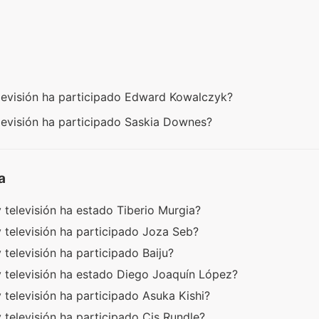
elevisión ha participado Edward Kowalczyk?
elevisión ha participado Saskia Downes?
a
 televisión ha estado Tiberio Murgia?
 televisión ha participado Joza Seb?
 televisión ha participado Baiju?
y televisión ha estado Diego Joaquín López?
 televisión ha participado Asuka Kishi?
 televisión ha participado Cis Rundle?