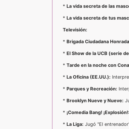
*
La vida secreta de las masc
*
La vida secreta de tus masc
Televisión:
*
Brigada Ciudadana Honrada 
*
El Show de la UCB (serie de 
*
Tarde en la noche con Cona
*
La Oficina (EE.UU.):
Interpre
*
Parques y Recreación:
Inter
*
Brooklyn Nueve y Nueve:
Ju
*
¡Comedia Bang! ¡Explosión!
*
La Liga:
Jugó "El entrenador