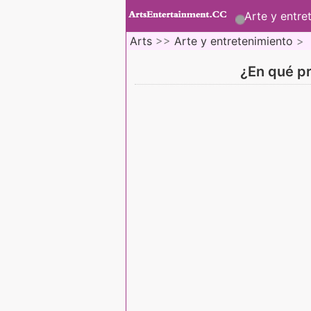
Arte y entre
Arts
>>
Arte y entretenimiento
>
¿En qué pr