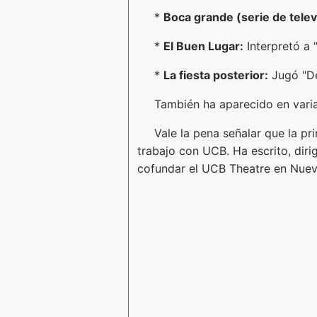
*
Boca grande (serie de telev
*
El Buen Lugar:
Interpretó a 
*
La fiesta posterior:
Jugó "De
También ha aparecido en varias
Vale la pena señalar que la pr
trabajo con UCB. Ha escrito, dir
cofundar el UCB Theatre en Nuev