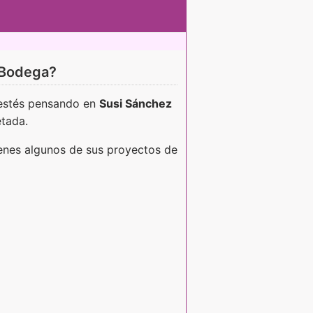
i Bodega?
 estés pensando en
Susi Sánchez
etada.
ienes algunos de sus proyectos de