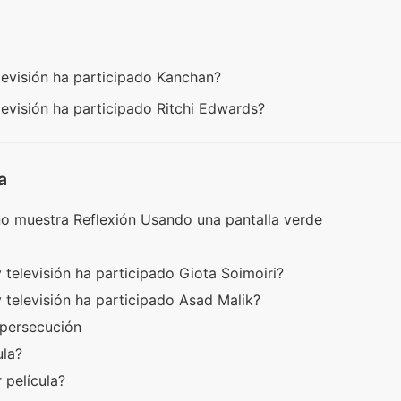
levisión ha participado Kanchan?
levisión ha participado Ritchi Edwards?
a
o muestra Reflexión Usando una pantalla verde
?
 televisión ha participado Giota Soimoiri?
 televisión ha participado Asad Malik?
 persecución
ula?
 película?