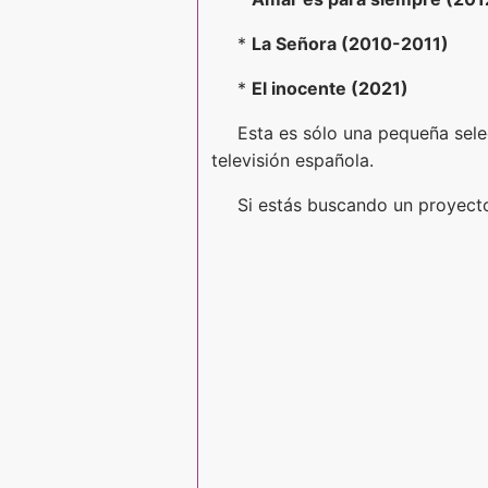
*
La Señora (2010-2011)
*
El inocente (2021)
Esta es sólo una pequeña selec
televisión española.
Si estás buscando un proyecto