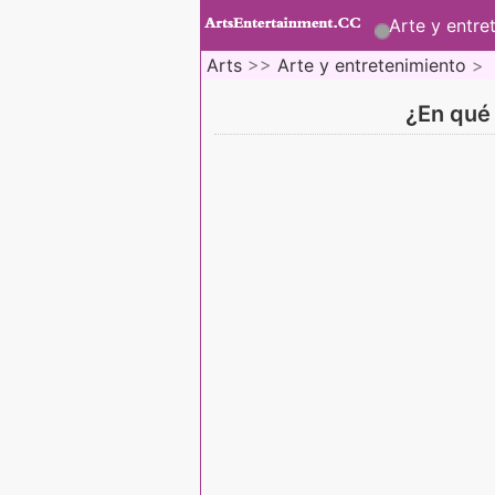
Arte y entre
Arts
>>
Arte y entretenimiento
>
¿En qué 