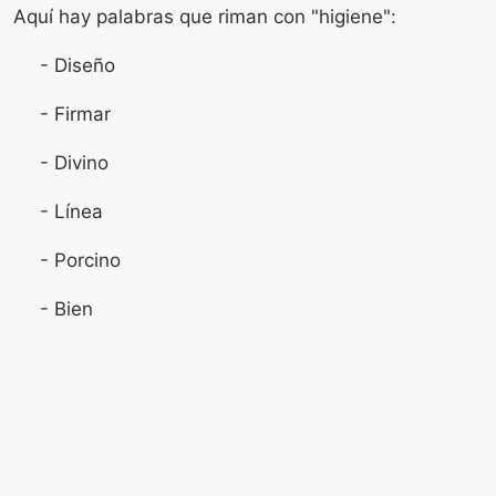
Aquí hay palabras que riman con "higiene":
- Diseño
- Firmar
- Divino
- Línea
- Porcino
- Bien