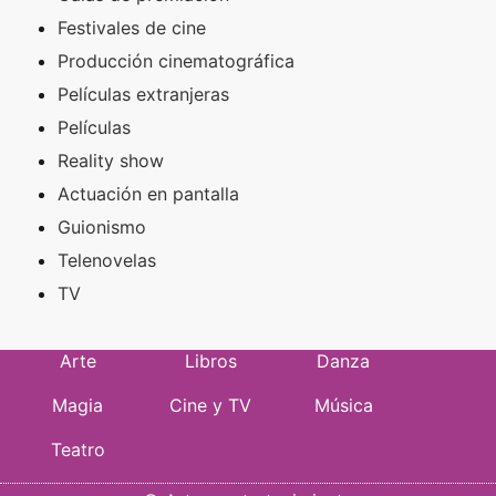
Festivales de cine
Producción cinematográfica
Películas extranjeras
Películas
Reality show
Actuación en pantalla
Guionismo
Telenovelas
TV
Arte
Libros
Danza
Magia
Cine y TV
Música
Teatro