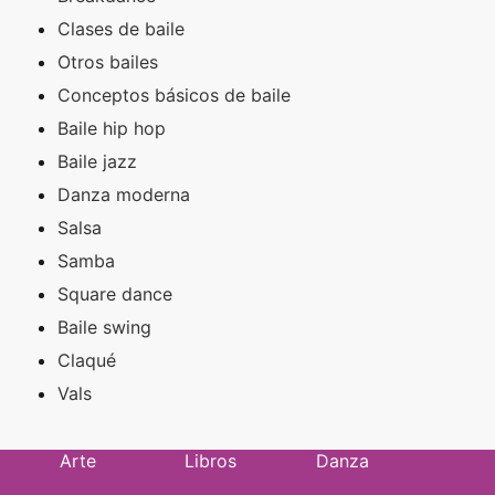
Clases de baile
Otros bailes
Conceptos básicos de baile
Baile hip hop
Baile jazz
Danza moderna
Salsa
Samba
Square dance
Baile swing
Claqué
Vals
Arte
Libros
Danza