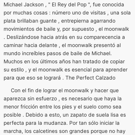
Michael Jackson , " El Rey del Pop ", fue conocida
por muchas cosas : número uno de visitas , una sola
plata brillaban guante , entrepierna agarrando
movimientos de baile y, por supuesto , el moonwalk
. Deslizándose hacia atrás en su comparecencia a
caminar hacia delante , el moonwalk presentó al
mundo increíbles pasos de baile de Michael.
Muchos en los últimos años han tratado de copiar
su estilo , y el moonwalk es esencial para aprender
para que eso se logrará . The Perfect Calzado
Con el fin de lograr el moonwalk y hacer que
aparezca sin esfuerzo , es necesario que haya la
menor fricción entre los pies y el suelo como sea
posible . Debido a esto, un zapato de suela lisa es
perfecta para la mudanza. Por tan sólo iniciar la
marcha, los calcetines son grandes porque no hay