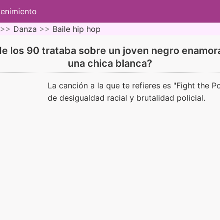
tenimiento
 >>
Danza
>>
Baile hip hop
e los 90 trataba sobre un joven negro enamor
una chica blanca?
La canción a la que te refieres es "Fight the 
de desigualdad racial y brutalidad policial.