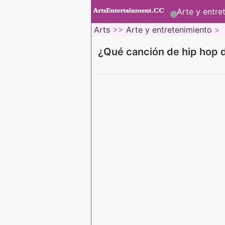
Arte y entre
Arts
>>
Arte y entretenimiento
>
¿Qué canción de hip hop d