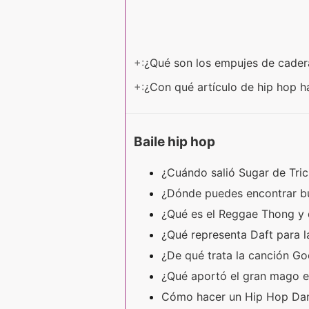
+:
¿Qué son los empujes de cade
+:
¿Con qué artículo de hip hop 
Baile hip hop
¿Cuándo salió Sugar de Tr
¿Dónde puedes encontrar bu
¿Qué es el Reggae Thong y
¿Qué representa Daft para 
¿De qué trata la canción G
¿Qué aportó el gran mago e
Cómo hacer un Hip Hop Dan