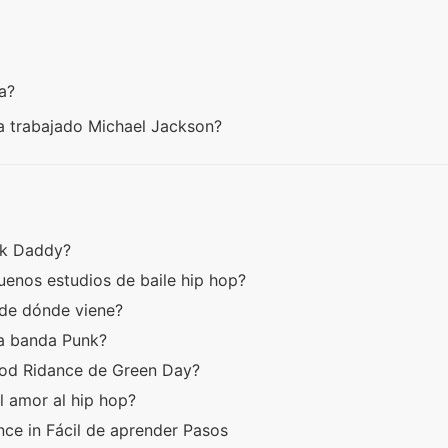
ra?
ha trabajado Michael Jackson?
ick Daddy?
enos estudios de baile hip hop?
 de dónde viene?
la banda Punk?
ood Ridance de Green Day?
l amor al hip hop?
ce in Fácil de aprender Pasos