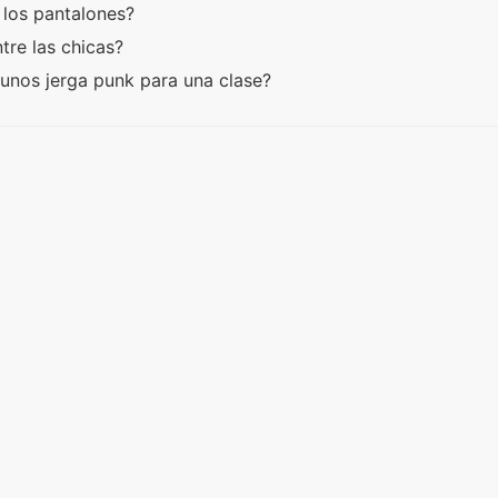
 los pantalones?
ntre las chicas?
gunos jerga punk para una clase?