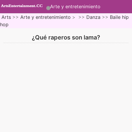
Arte y entretenimiento
Arts
>>
Arte y entretenimiento
> >>
Danza
>>
Baile hip
hop
¿Qué raperos son lama?