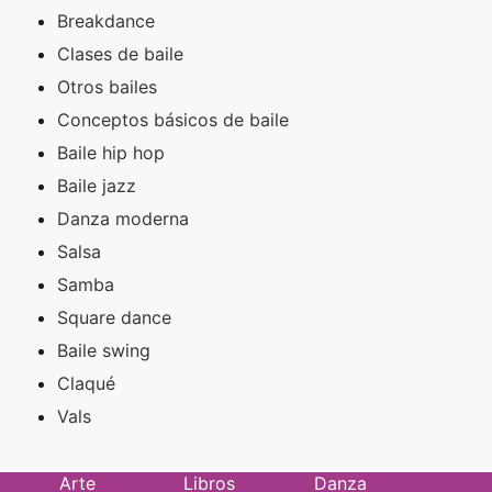
Breakdance
Clases de baile
Otros bailes
Conceptos básicos de baile
Baile hip hop
Baile jazz
Danza moderna
Salsa
Samba
Square dance
Baile swing
Claqué
Vals
Arte
Libros
Danza