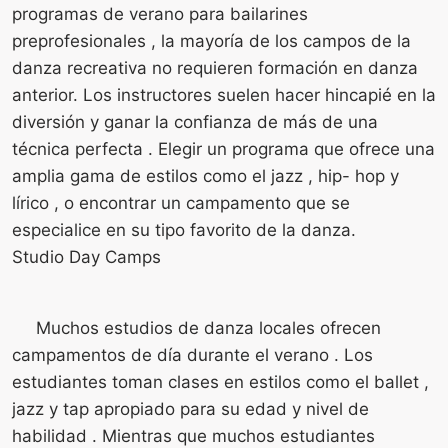
programas de verano para bailarines
preprofesionales , la mayoría de los campos de la
danza recreativa no requieren formación en danza
anterior. Los instructores suelen hacer hincapié en la
diversión y ganar la confianza de más de una
técnica perfecta . Elegir un programa que ofrece una
amplia gama de estilos como el jazz , hip- hop y
lírico , o encontrar un campamento que se
especialice en su tipo favorito de la danza.
Studio Day Camps
Muchos estudios de danza locales ofrecen
campamentos de día durante el verano . Los
estudiantes toman clases en estilos como el ballet ,
jazz y tap apropiado para su edad y nivel de
habilidad . Mientras que muchos estudiantes