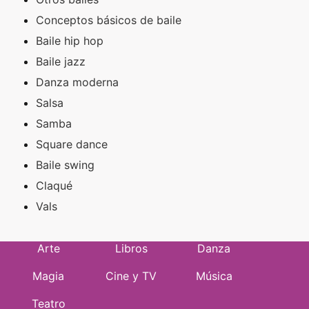
Conceptos básicos de baile
Baile hip hop
Baile jazz
Danza moderna
Salsa
Samba
Square dance
Baile swing
Claqué
Vals
Arte
Libros
Danza
Magia
Cine y TV
Música
Teatro