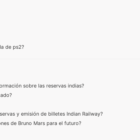
da de ps2?
ormación sobre las reservas indias?
scado?
servas y emisión de billetes Indian Railway?
ones de Bruno Mars para el futuro?