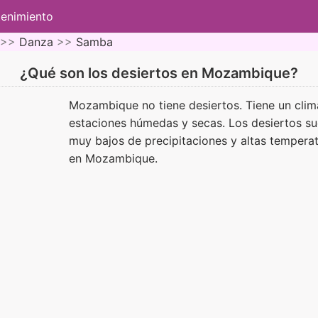
tenimiento
 >>
Danza
>>
Samba
¿Qué son los desiertos en Mozambique?
Mozambique no tiene desiertos. Tiene un clima
estaciones húmedas y secas. Los desiertos sue
muy bajos de precipitaciones y altas tempera
en Mozambique.