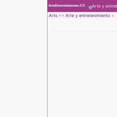
Arte y entre
Arts
>>
Arte y entretenimiento
>