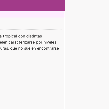
 tropical con distintas
len caracterizarse por niveles
turas, que no suelen encontrarse