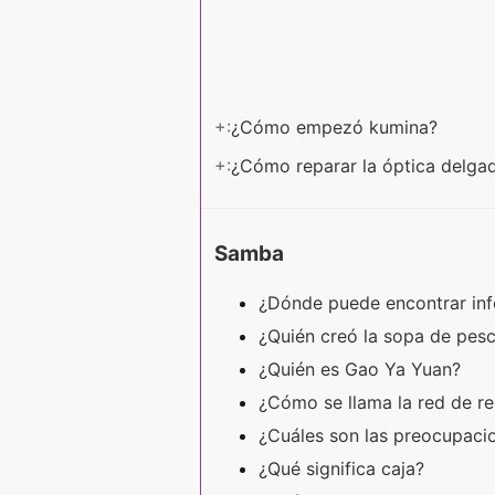
+:
¿Cómo empezó kumina?
+:
¿Cómo reparar la óptica delga
Samba
¿Dónde puede encontrar inf
¿Quién creó la sopa de pe
¿Quién es Gao Ya Yuan?
¿Cómo se llama la red de re
¿Cuáles son las preocupaci
¿Qué significa caja?