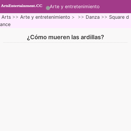
Arte y entretenimiento
Arts
>>
Arte y entretenimiento
> >>
Danza
>>
Square d
ance
¿Cómo mueren las ardillas?