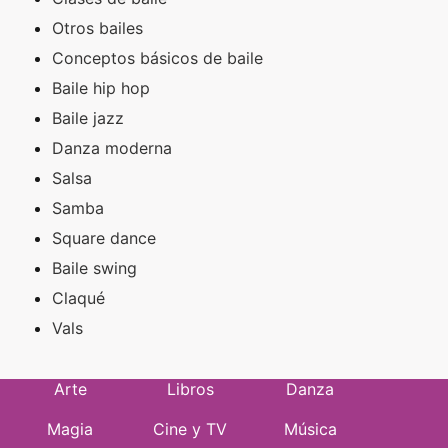
Otros bailes
Conceptos básicos de baile
Baile hip hop
Baile jazz
Danza moderna
Salsa
Samba
Square dance
Baile swing
Claqué
Vals
Arte
Libros
Danza
Magia
Cine y TV
Música