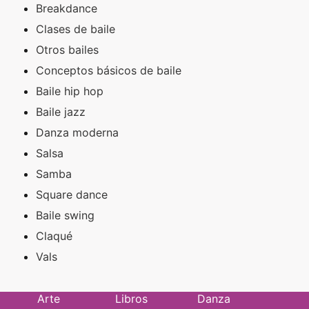
Breakdance
Clases de baile
Otros bailes
Conceptos básicos de baile
Baile hip hop
Baile jazz
Danza moderna
Salsa
Samba
Square dance
Baile swing
Claqué
Vals
Arte
Libros
Danza