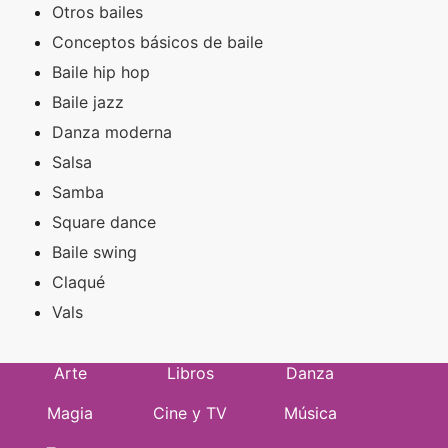
Otros bailes
Conceptos básicos de baile
Baile hip hop
Baile jazz
Danza moderna
Salsa
Samba
Square dance
Baile swing
Claqué
Vals
Arte
Libros
Danza
Magia
Cine y TV
Música