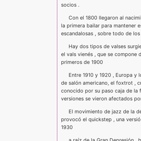
socios .
Con el 1800 llegaron al nacim
la primera bailar para mantener 
escandalosas , sobre todo de los 
Hay dos tipos de valses surgier
el vals vienés , que se compone d
primeros de 1900
Entre 1910 y 1920 , Europa y 
de salón americano, el foxtrot , c
conocido por su paso caja de la f
versiones se vieron afectados por
El movimiento de jazz de la dé
provocó el quickstep , una versió
1930
a raíz de la Gran Depresión ,