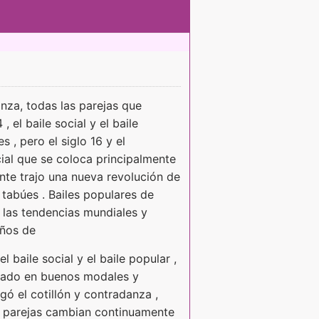
nza, todas las parejas que
, el baile social y el baile
s , pero el siglo 16 y el
cial que se coloca principalmente
ente trajo una nueva revolución de
 tabúes . Bailes populares de
n las tendencias mundiales y
años de
el baile social y el baile popular ,
ntrado en buenos modales y
egó el cotillón y contradanza ,
 parejas cambian continuamente