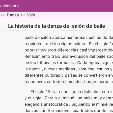
tenimiento
 >>
Danza
>>
Vals
La historia de la danza del salón de baile
baile de salón abarca numerosos estilos de da
requieren , que los siglos palmo . En el siglo 14 
popular tuvieron diferencias casi imperceptible
Renacimiento trajo una evolución del baile so
en los tribunales formales . Cada época sigui
la danza , nuevas medidas , sostiene, estilos y
diferentes culturas y países se convirtieron e
fenómenos en todo el mundo . Los primeros 
El siglo 16 trajo consigo la distinción entre 
y el siglo 17 trajo el minué , un baile muy ce
elegancia aristocrática . Siguiendo el minué ll
danzas con formaciones cuadrados donde las