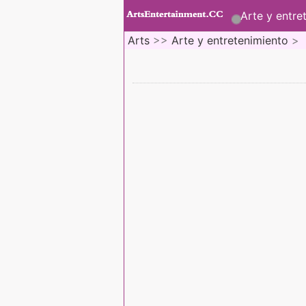
Arte y entre
Arts
>>
Arte y entretenimiento
>