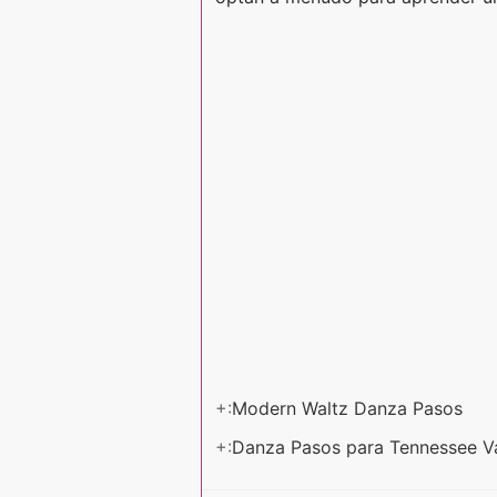
+:
Modern Waltz Danza Pasos
+:
Danza Pasos para Tennessee V