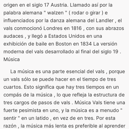
origen en el siglo 17 Austria. Llamado así por la
palabra alemana " walzen " ( rodar o girar ) e
influenciados por la danza alemana del Landler , el
vals conmocionó Londres en 1816 , con sus abrazos
audaces , y llegó a Estados Unidos en una
exhibición de baile en Boston en 1834 La versión
moderna del vals desarrollado al final del siglo 19 .
Música
La música es una parte esencial del vals , porque
un vals sólo se puede hacer en el tiempo de tres
cuartos. Esto significa que hay tres tiempos en un
compás de la música , lo que refleja la estructura de
tres cargos de pasos de vals . Música Vals tiene una
fuerte pesimista en uno, y la música es a menudo "
sentir " en un latido , en vez de en tres. Por esta
razón , la música más lenta es preferible al aprender