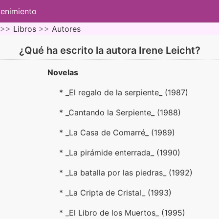
tenimiento
 >>
Libros
>>
Autores
¿Qué ha escrito la autora Irene Leicht?
Novelas
* _El regalo de la serpiente_ (1987)
* _Cantando la Serpiente_ (1988)
* _La Casa de Comarré_ (1989)
* _La pirámide enterrada_ (1990)
* _La batalla por las piedras_ (1992)
* _La Cripta de Cristal_ (1993)
* _El Libro de los Muertos_ (1995)