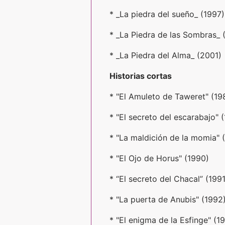
* _La piedra del sueño_ (1997)
* _La Piedra de las Sombras_ 
* _La Piedra del Alma_ (2001)
Historias cortas
* "El Amuleto de Taweret" (19
* "El secreto del escarabajo" 
* "La maldición de la momia" 
* "El Ojo de Horus" (1990)
* “El secreto del Chacal” (1991
* "La puerta de Anubis" (1992
* "El enigma de la Esfinge" (1