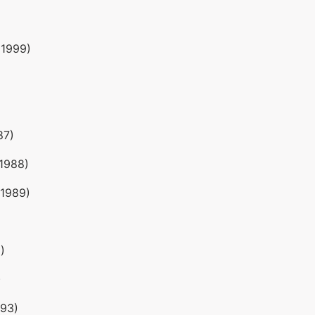
(1999)
87)
(1988)
(1989)
)
)
993)