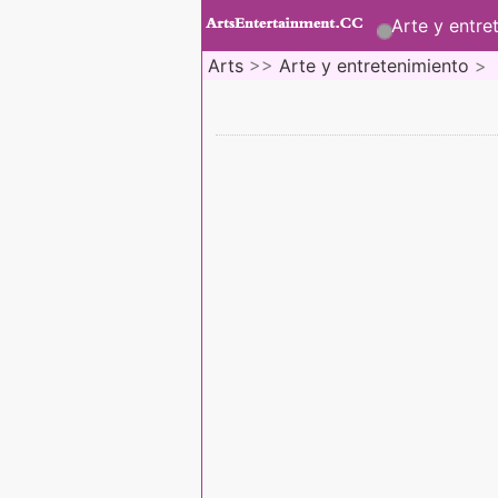
Arte y entre
Arts
>>
Arte y entretenimiento
>