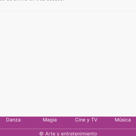
Danza
Magia
Cine y TV
Música
©
Arte y entretenimiento