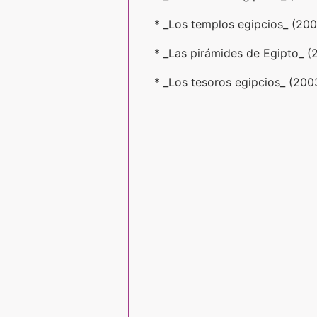
* _Los templos egipcios_ (200
* _Las pirámides de Egipto_ (
* _Los tesoros egipcios_ (200