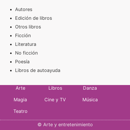
Autores
Edición de libros
Otros libros
Ficción
Literatura
No ficción
Poesía
Libros de autoayuda
Arte
Libros
Danza
Magia
Cine y TV
Música
Teatro
©
Arte y entretenimiento