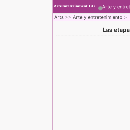
Arte y entre
Arts
>>
Arte y entretenimiento
>
Las etapa