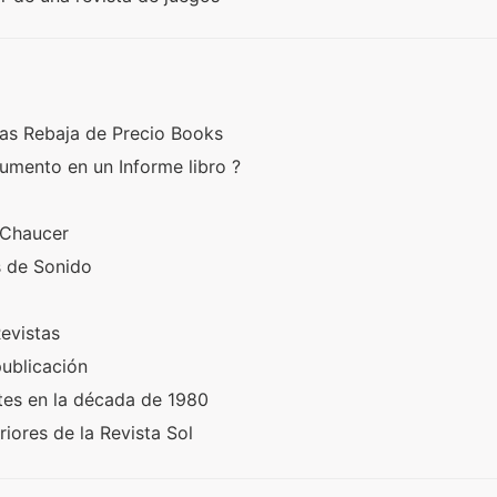
nas Rebaja de Precio Books
mento en un Informe libro ?
e Chaucer
os de Sonido
Revistas
 publicación
ntes en la década de 1980
iores de la Revista Sol