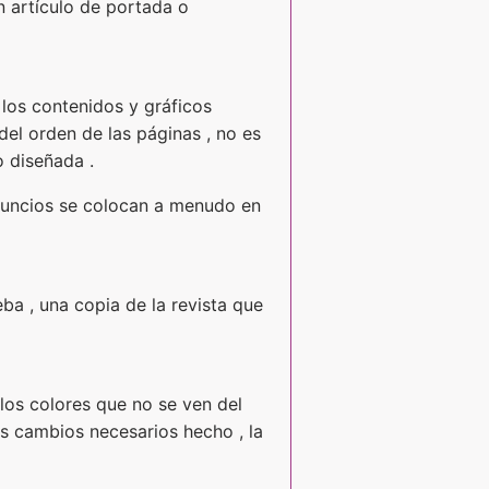
Un artículo de portada o
 los contenidos y gráficos
del orden de las páginas , no es
o diseñada .
nuncios se colocan a menudo en
ba , una copia de la revista que
los colores que no se ven del
os cambios necesarios hecho , la