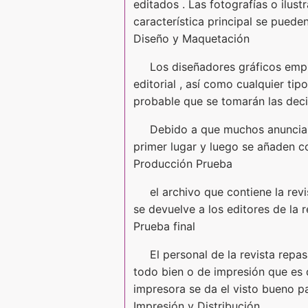
editados . Las fotografías o ilus
característica principal se pued
Diseño y Maquetación
Los diseñadores gráficos empi
editorial , así como cualquier ti
probable que se tomarán las deci
Debido a que muchos anuncian
primer lugar y luego se añaden co
Producción Prueba
el archivo que contiene la rev
se devuelve a los editores de la r
Prueba final
El personal de la revista rep
todo bien o de impresión que es d
impresora se da el visto bueno par
Impresión y Distribución