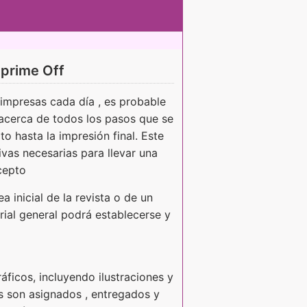
mprime Off
 impresas cada día , es probable
acerca de todos los pasos que se
to hasta la impresión final. Este
ivas necesarias para llevar una
cepto
a inicial de la revista o de un
rial general podrá establecerse y
áficos, incluyendo ilustraciones y
as son asignados , entregados y