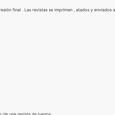
sión final . Las revistas se imprimen , atados y enviados a
r de una revista de juegos