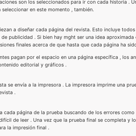
traciones son los seleccionados para ir con cada historia . 
en seleccionar en este momento , también.
ezan a diseñar cada página del revista. Esto incluye todos
po de publicidad . Si bien hay mght ser una idea aproximada 
siones finales acerca de que hasta que cada página ha sid
tes pagan por el espacio en una página específica , los a
ntenido editorial y gráficos .
ista se envía a la impresora . La impresora imprime una prue
evista .
asa cada página de la prueba buscando de los errores como 
ifícil de leer . Una vez que la prueba final se completa y l
a la impresión final .