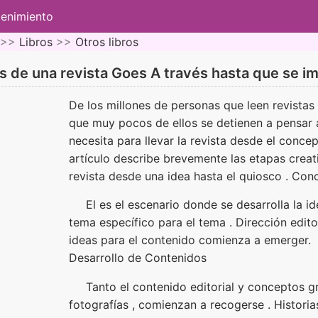
tenimiento
 >>
Libros
>>
Otros libros
s de una revista Goes A través hasta que se i
De los millones de personas que leen revistas
que muy pocos de ellos se detienen a pensar 
necesita para llevar la revista desde el concep
artículo describe brevemente las etapas creat
revista desde una idea hasta el quiosco . Con
El es el escenario donde se desarrolla la ide
tema específico para el tema . Dirección edito
ideas para el contenido comienza a emerger.
Desarrollo de Contenidos
Tanto el contenido editorial y conceptos gr
fotografías , comienzan a recogerse . Histori