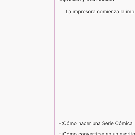
La impresora comienza la impre
+:
Cómo hacer una Serie Cómica
+:
Cómo convertirse en un escrito