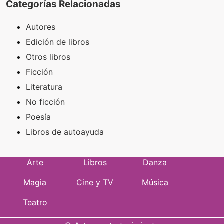
Categorías Relacionadas
Autores
Edición de libros
Otros libros
Ficción
Literatura
No ficción
Poesía
Libros de autoayuda
Arte
Libros
Danza
Magia
Cine y TV
Música
Teatro