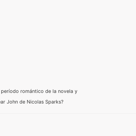
 período romántico de la novela y
ear John de Nicolas Sparks?