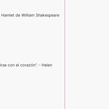
. - Hamlet de William Shakespeare
rse con el corazón". - Helen