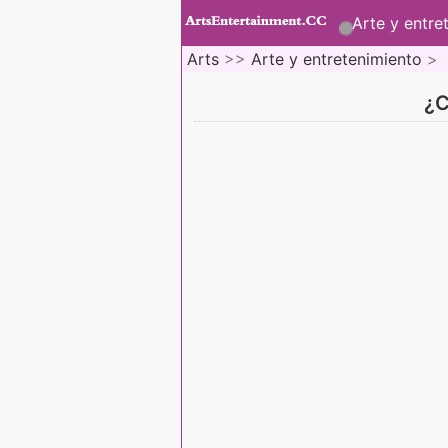
Arte y entre
Arts
>>
Arte y entretenimiento
>
¿C