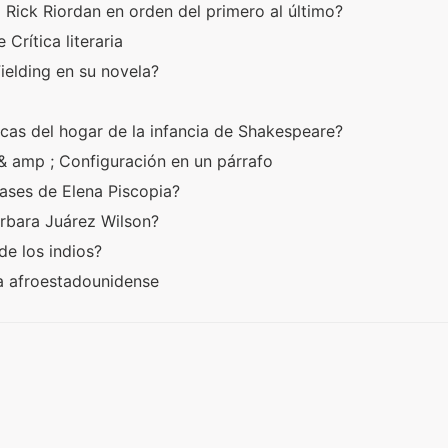
ó Rick Riordan en orden del primero al último?
Crítica literaria
ielding en su novela?
icas del hogar de la infancia de Shakespeare?
& amp ; Configuración en un párrafo
ases de Elena Piscopia?
árbara Juárez Wilson?
de los indios?
a afroestadounidense