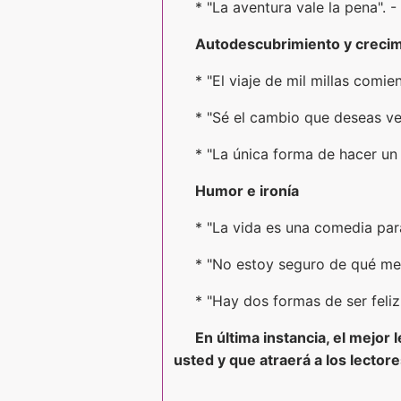
* "La aventura vale la pena". 
Autodescubrimiento y creci
* "El viaje de mil millas comi
* "Sé el cambio que deseas v
* "La única forma de hacer un
Humor e ironía
* "La vida es una comedia par
* "No estoy seguro de qué me
* "Hay dos formas de ser feliz
En última instancia, el mejor
usted y que atraerá a los lectore