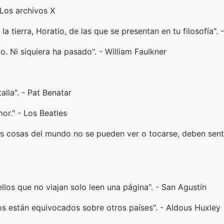
 Los archivos X
 la tierra, Horatio, de las que se presentan en tu filosofía"
. Ni siquiera ha pasado". - William Faulkner
lla". - Pat Benatar
or." - Los Beatles
 cosas del mundo no se pueden ver o tocarse, deben senti
ellos que no viajan solo leen una página". - San Agustín
dos están equivocados sobre otros países". - Aldous Huxley