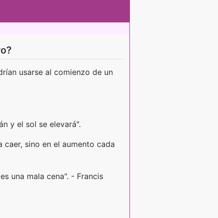
ro?
drían usarse al comienzo de un
n y el sol se elevará".
ca caer, sino en el aumento cada
es una mala cena". - Francis