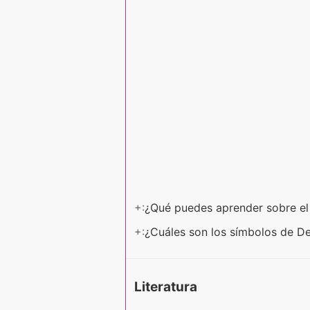
+:
¿Qué puedes aprender sobre el
+:
¿Cuáles son los símbolos de D
Literatura