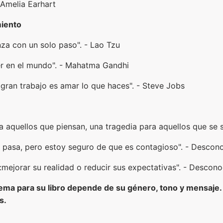
- Amelia Earhart
miento
enza con un solo paso". - Lao Tzu
er en el mundo". - Mahatma Gandhi
 gran trabajo es amar lo que haces". - Steve Jobs
a aquellos que piensan, una tragedia para aquellos que se 
 pasa, pero estoy seguro de que es contagioso". - Descon
:mejorar su realidad o reducir sus expectativas". - Descon
 lema para su libro depende de su género, tono y mensaje.
s.