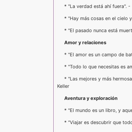
* "La verdad está ahí fuera". -
* "Hay más cosas en el cielo y
* "El pasado nunca está muerto
Amor y relaciones
* "El amor es un campo de bata
* "Todo lo que necesitas es am
* "Las mejores y más hermosas
Keller
Aventura y exploración
* "El mundo es un libro, y aqu
* "Viajar es descubrir que to