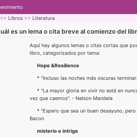
tenimiento
 >>
Libros
>>
Literatura
uál es un lema o cita breve al comienzo del lib
Aquí hay algunos lemas o citas cortas que po
libro, categorizados por tema:
Hope &Resilience
* "Incluso las noches más oscuras terminará
* "La mayor gloria en vivir no está en nun
vez que caemos". - Nelson Mandela
* "Espero que sea un buen desayuno, pero 
Bacon
misterio e intriga