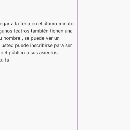
egar a la feria en el último minuto
Algunos teatros también tienen una
 su nombre , se puede ver un
i usted puede inscribirse para ser
el público a sus asientos .
uita !