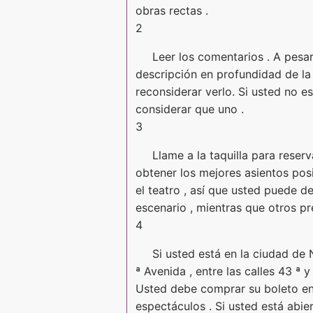
obras rectas .
2
Leer los comentarios . A pesar
descripción en profundidad de la 
reconsiderar verlo. Si usted no 
considerar que uno .
3
Llame a la taquilla para reser
obtener los mejores asientos posi
el teatro , así que usted puede d
escenario , mientras que otros pr
4
Si usted está en la ciudad de 
ª Avenida , entre las calles 43 ª 
Usted debe comprar su boleto en e
espectáculos . Si usted está abi