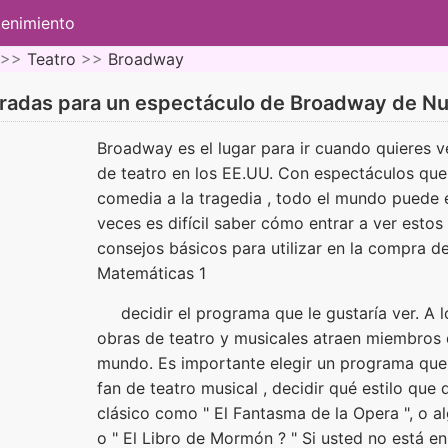
tenimiento
 >>
Teatro
>>
Broadway
radas para un espectáculo de Broadway de Nu
Broadway es el lugar para ir cuando quieres v
de teatro en los EE.UU. Con espectáculos qu
comedia a la tragedia , todo el mundo puede e
veces es difícil saber cómo entrar a ver esto
consejos básicos para utilizar en la compra de
Matemáticas 1
decidir el programa que le gustaría ver. A 
obras de teatro y musicales atraen miembros d
mundo. Es importante elegir un programa que 
fan de teatro musical , decidir qué estilo que 
clásico como " El Fantasma de la Opera ", o a
o " El Libro de Mormón ? " Si usted no está en 