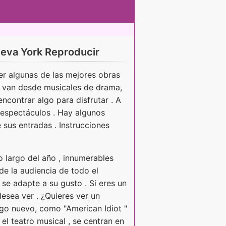
eva York Reproducir
er algunas de las mejores obras
e van desde musicales de drama,
ncontrar algo para disfrutar . A
s espectáculos . Hay algunos
 sus entradas . Instrucciones
lo largo del año , innumerables
e la audiencia de todo el
se adapte a su gusto . Si eres un
desea ver . ¿Quieres ver un
lgo nuevo, como "American Idiot "
el teatro musical , se centran en