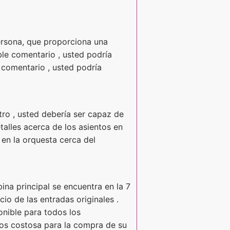
persona, que proporciona una
ble comentario , usted podría
 comentario , usted podría
atro , usted debería ser capaz de
talles acerca de los asientos en
 en la orquesta cerca del
ina principal se encuentra en la 7
cio de las entradas originales .
onible para todos los
nos costosa para la compra de su