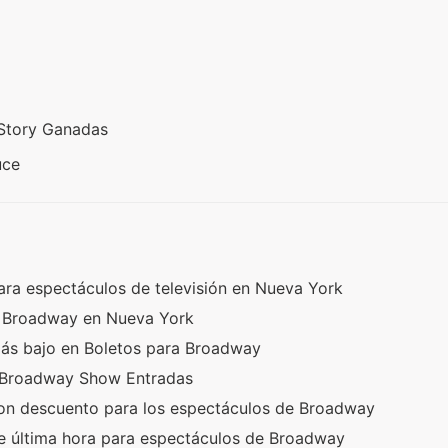
 Story Ganadas
uce
ra espectáculos de televisión en Nueva York
e Broadway en Nueva York
más bajo en Boletos para Broadway
a Broadway Show Entradas
on descuento para los espectáculos de Broadway
e última hora para espectáculos de Broadway