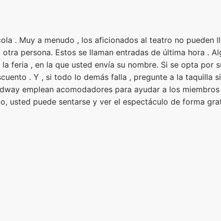
cola . Muy a menudo , los aficionados al teatro no pueden ll
s a otra persona. Estos se llaman entradas de última hora . 
e la feria , en la que usted envía su nombre. Si se opta por
ento . Y , si todo lo demás falla , pregunte a la taquilla s
oadway emplean acomodadores para ayudar a los miembros d
o, usted puede sentarse y ver el espectáculo de forma grat