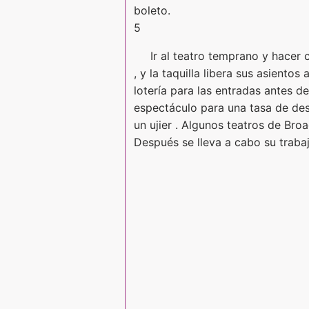
boleto.
5
Ir al teatro temprano y hacer 
, y la taquilla libera sus asiento
lotería para las entradas antes d
espectáculo para una tasa de descu
un ujier . Algunos teatros de Br
Después se lleva a cabo su trabaj