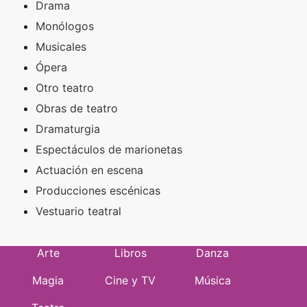
Drama
Monólogos
Musicales
Ópera
Otro teatro
Obras de teatro
Dramaturgia
Espectáculos de marionetas
Actuación en escena
Producciones escénicas
Vestuario teatral
Arte
Libros
Danza
Magia
Cine y TV
Música