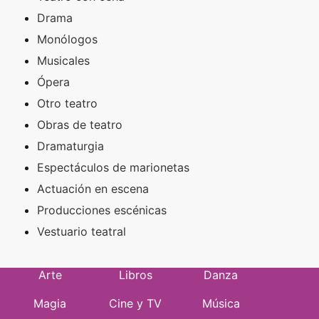
Drama
Monólogos
Musicales
Ópera
Otro teatro
Obras de teatro
Dramaturgia
Espectáculos de marionetas
Actuación en escena
Producciones escénicas
Vestuario teatral
Arte
Libros
Danza
Magia
Cine y TV
Música