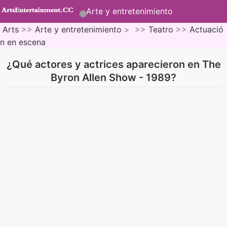
Arte y entretenimiento
Arts
>>
Arte y entretenimiento
> >>
Teatro
>>
Actuació
n en escena
¿Qué actores y actrices aparecieron en The
Byron Allen Show - 1989?