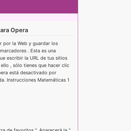
para Opera
 por la Web y guardar los
e marcadores . Esta es una
ue escribir la URL de tus sitios
ello , sólo tienes que hacer clic
pera está desactivado por
a. Instrucciones Matemáticas 1
rra de favoritos ". Aparecerá la "