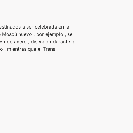
stinados a ser celebrada en la
e Moscú huevo , por ejemplo , se
evo de acero , diseñado durante la
o , mientras que el Trans -