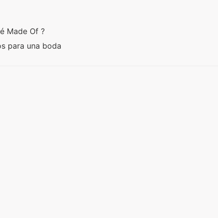
gé Made Of ?
os para una boda