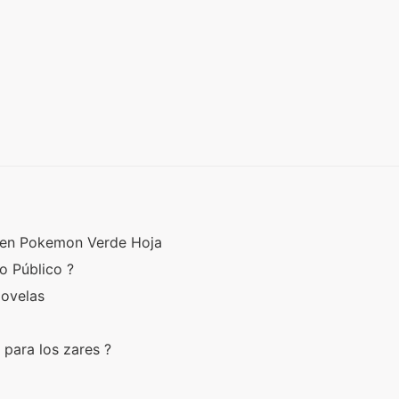
 en Pokemon Verde Hoja
o Público ?
Novelas
 para los zares ?