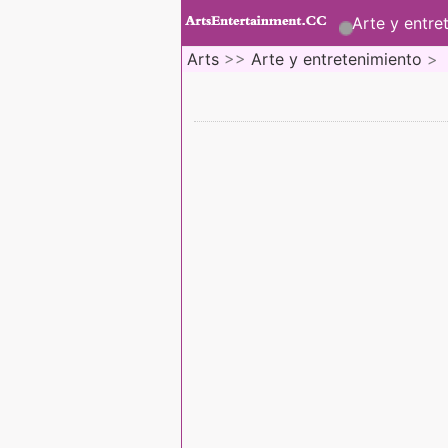
Arte y entre
Arts
>>
Arte y entretenimiento
>