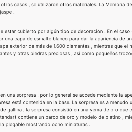
otros casos , se utilizaron otros materiales. La Memoria d
jaspe .
e estar cubierto por algún tipo de decoración . En el caso 
por una capa de esmalte blanco para dar la apariencia de u
apa exterior de más de 1.600 diamantes , mientras que el
tes y otras piedras preciosas , así como pequeños trozos
en una sorpresa , por lo general se accede mediante la ape
rpresa está contenida en la base. La sorpresa es a menudo 
 de gallina , la sorpresa consistió en una yema de oro que 
Standart contiene un barco de oro y modelo de platino , mi
rla plegable mostrando ocho miniaturas .