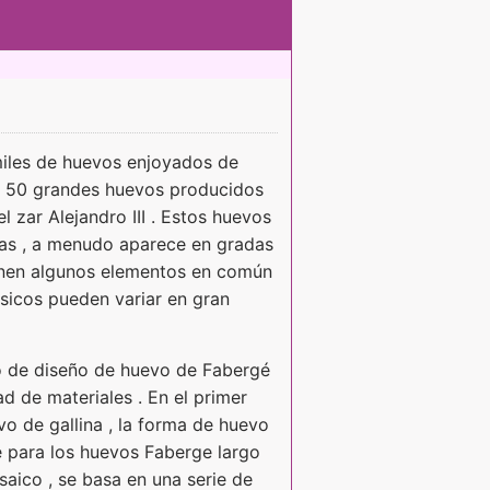
miles de huevos enjoyados de
s 50 grandes huevos producidos
l zar Alejandro III . Estos huevos
yas , a menudo aparece en gradas
enen algunos elementos en común
sicos pueden variar en gran
o de diseño de huevo de Fabergé
d de materiales . En el primer
o de gallina , la forma de huevo
e para los huevos Faberge largo
saico , se basa en una serie de