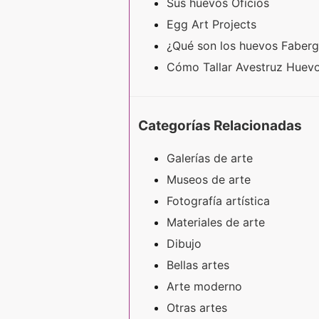
Sus huevos Oficios
Egg Art Projects
¿Qué son los huevos Faber
Cómo Tallar Avestruz Huev
Categorías Relacionadas
Galerías de arte
Museos de arte
Fotografía artística
Materiales de arte
Dibujo
Bellas artes
Arte moderno
Otras artes