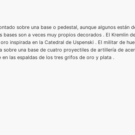
ntado sobre una base o pedestal, aunque algunos están de
tas bases son a veces muy propios decorados . El Kremlin d
 oro inspirada en la Catedral de Uspenski . El militar de hu
 sobre una base de cuatro proyectiles de artillería de acer
en las espaldas de los tres grifos de oro y plata .