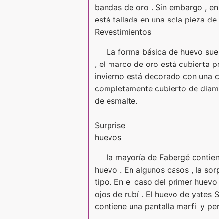
bandas de oro . Sin embargo , en 
está tallada en una sola pieza de 
Revestimientos
La forma básica de huevo suel
, el marco de oro está cubierta 
invierno está decorado con una c
completamente cubierto de diaman
de esmalte.
Surprise
huevos
la mayoría de Fabergé contien
huevo . En algunos casos , la so
tipo. En el caso del primer huevo
ojos de rubí . El huevo de yates 
contiene una pantalla marfil y pe