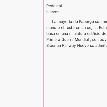
Pedestal
huevos
La mayoría de Fabergé son mo
mano o el resto en un cojín . Es
basa en una miniatura edificio de
Primera Guerra Mundial , se apoya
Siberian Railway Huevo se admite 