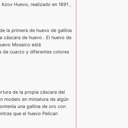
e Azov Huevo, realizado en 1891 ,
de la primera de huevo de gallina
na cáscara de huevo . El huevo de
 huevo Mosaico está
 de cuarzo y diferentes colores
rtura de la propia cáscara del
un modelo en miniatura de algún
contenía una gallina de oro con
entras que el huevo Pelican