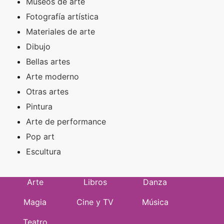
Museos de arte
Fotografía artística
Materiales de arte
Dibujo
Bellas artes
Arte moderno
Otras artes
Pintura
Arte de performance
Pop art
Escultura
Arte
Libros
Danza
Magia
Cine y TV
Música
Teatro