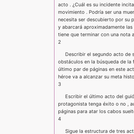
acto . ¿Cuál es su incidente incit
movimiento . Podría ser una muer
necesita ser descubierto por su p
y abarcará aproximadamente las p
tiene que terminar con una nota a
2
Describir el segundo acto de s
obstáculos en la búsqueda de la f
último par de páginas en este act
héroe va a alcanzar su meta histo
3
Escribir el último acto del gu
protagonista tenga éxito o no , 
páginas para atar los cabos suelto
4
Sigue la estructura de tres ac