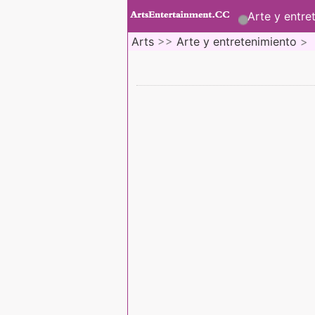
Arte y entre
Arts
>>
Arte y entretenimiento
>