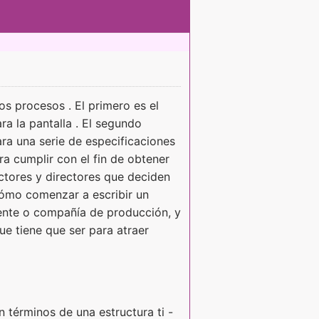
s procesos . El primero es el
ara la pantalla . El segundo
ra una serie de especificaciones
ra cumplir con el fin de obtener
tores y directores que deciden
cómo comenzar a escribir un
gente o compañía de producción, y
e tiene que ser para atraer
n términos de una estructura ti -