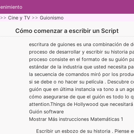
tenimiento
 >>
Cine y TV
>>
Guionismo
Cómo comenzar a escribir un Script
escritura de guiones es una combinación de do
proceso de desarrollar y escribir su historia p
proceso consiste en el formato de su guión pa
estándar de la industria que usted necesita pa
la secuencia de comandos miró por los produc
si se debe o no hacer su película . Descubre 
guión que en última instancia va tono a un a
cómo asegurarse de que el guión es todo lo qu
attention.Things de Hollywood que necesitará
Guión software
Mostrar Más instrucciones Matemáticas 1
Escribir un esbozo de su historia . Piense e