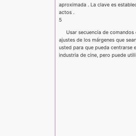
aproximada . La clave es establec
actos .
5
Usar secuencia de comandos de
ajustes de los márgenes que sean
usted para que pueda centrarse en
industria de cine, pero puede util