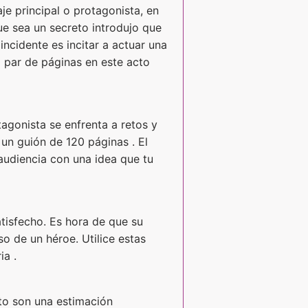
aje principal o protagonista, en
ue sea un secreto introdujo que
incidente es incitar a actuar una
 par de páginas en este acto
tagonista se enfrenta a retos y
 un guión de 120 páginas . El
 audiencia con una idea que tu
atisfecho. Es hora de que su
o de un héroe. Utilice estas
ia .
cto son una estimación