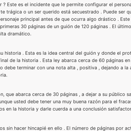
ar ? Este es el incidente que le permite configurar el person
te trágica o un ser querido está secuestrado . Puede ser q
ersonaje principal antes de que ocurra algo drástico . Este 
rimeras 30 páginas de un guión de 120 páginas . El último
lta dramático.
u historia . Esta es la idea central del guión y donde el pro
inal de la historia . Esta ley abarca cerca de 60 páginas en
o debe terminar con una nota alta , positiva , dejando a la
ria.
ión, que abarca cerca de 30 páginas , a dejar a su público s
aunque usted debe tener una muy buena razón para el fracas
s en la historia y darle cuerda a una conclusión satisfactor
tos sin hacer hincapié en ello . El número de páginas por a