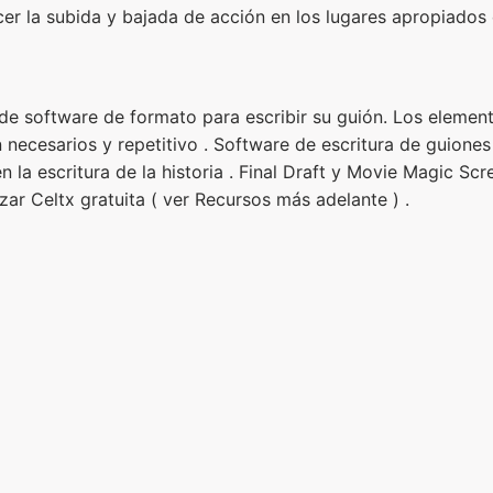
er la subida y bajada de acción en los lugares apropiados 
 software de formato para escribir su guión. Los element
 necesarios y repetitivo . Software de escritura de guione
 la escritura de la historia . Final Draft y Movie Magic Scr
izar Celtx gratuita ( ver Recursos más adelante ) .