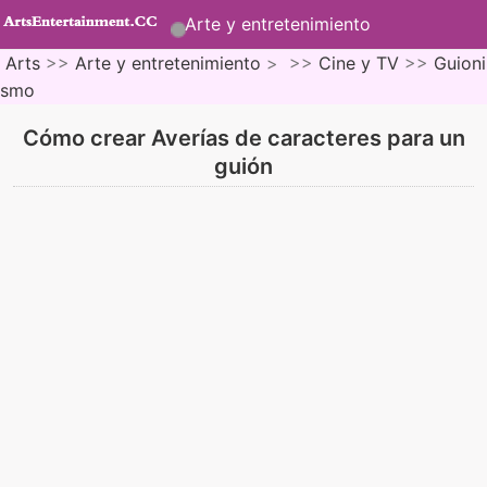
Arte y entretenimiento
Arts
>>
Arte y entretenimiento
> >>
Cine y TV
>>
Guioni
smo
Cómo crear Averías de caracteres para un
guión