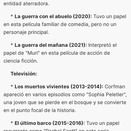
entidad aterradora.
*
La guerra con el abuelo (2020):
Tuvo un papel
en esta película familiar de comedia, pero no un
personaje principal.
*
La guerra del mañana (2021):
Interpretó el
papel de "Muri" en esta película de acción de
ciencia ficción.
Televisión:
*
Los muertos vivientes (2013-2014):
Corfman
apareció en varios episodios como "Sophia Peletier",
una joven que se pierde en el bosque y se convierte
en el punto focal de la historia.
*
El último barco (2015-2016):
Tuvo un papel
recurrente como "Rachel Scott" en esta serie