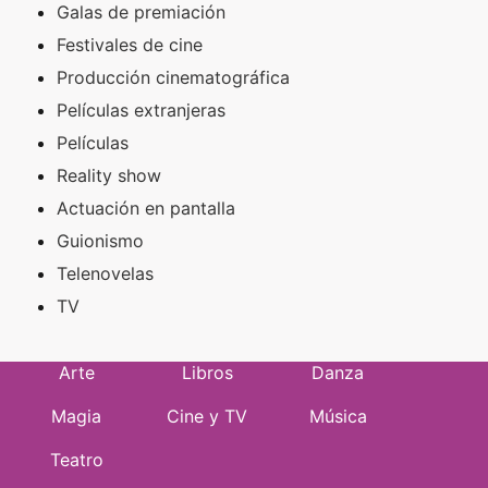
Galas de premiación
Festivales de cine
Producción cinematográfica
Películas extranjeras
Películas
Reality show
Actuación en pantalla
Guionismo
Telenovelas
TV
Arte
Libros
Danza
Magia
Cine y TV
Música
Teatro