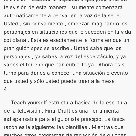
televisión de esta manera , su mente comenzará
automáticamente a pensar en la voz de la serie.
Usted , sin pensamiento , empezar imaginando los
personajes en situaciones que le suceden en la vida
cotidiana . Esta es exactamente la forma en que un
gran guión spec se escribe . Usted sabe que los
personajes , ya sabes la voz del espectáculo, y ya
sabes el terreno que han cubierto ya . Ahora es su
turno para darles a conocer una situación o evento
que usted y sólo usted puede traer a la mesa .
4
Teach yourself estructura básica de la escritura
de la televisión . Final Draft es una herramienta
indispensable para el guionista principio. La única
razón es la siguiente: las plantillas . Mientras que
muchos otros programas de redacción de guiones