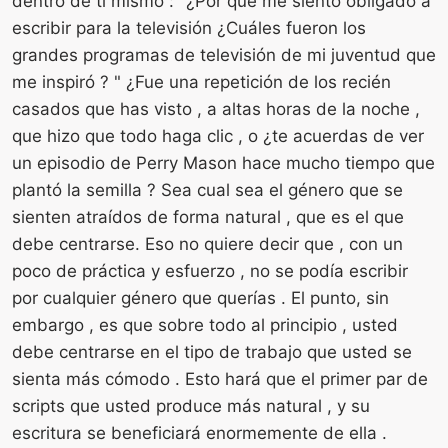
dentro de ti mismo : "¿Por qué me siento obligado a
escribir para la televisión ¿Cuáles fueron los
grandes programas de televisión de mi juventud que
me inspiró ? " ¿Fue una repetición de los recién
casados ​​que has visto , a altas horas de la noche ,
que hizo que todo haga clic , o ¿te acuerdas de ver
un episodio de Perry Mason hace mucho tiempo que
plantó la semilla ? Sea cual sea el género que se
sienten atraídos de forma natural , que es el que
debe centrarse. Eso no quiere decir que , con un
poco de práctica y esfuerzo , no se podía escribir
por cualquier género que querías . El punto, sin
embargo , es que sobre todo al principio , usted
debe centrarse en el tipo de trabajo que usted se
sienta más cómodo . Esto hará que el primer par de
scripts que usted produce más natural , y su
escritura se beneficiará enormemente de ella .