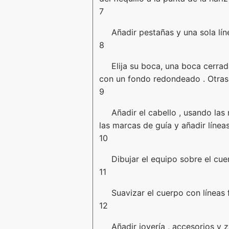
7
Añadir pestañas y una sola lín
8
Elija su boca, una boca cerra
con un fondo redondeado . Otras 
9
Añadir el cabello , usando la
las marcas de guía y añadir líneas
10
Dibujar el equipo sobre el cue
11
Suavizar el cuerpo con líneas 
12
Añadir joyería , accesorios y 