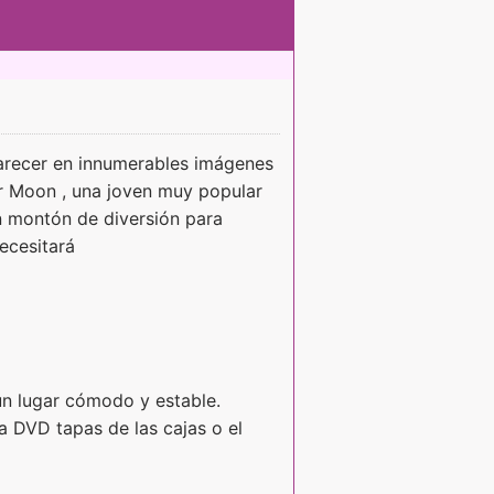
aparecer en innumerables imágenes
lor Moon , una joven muy popular
 montón de diversión para
ecesitará
un lugar cómodo y estable.
 DVD tapas de las cajas o el