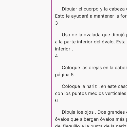
Dibujar el cuerpo y la cabeza 
Esto le ayudará a mantener la fo
3
Uso de la ovalada que dibujó p
a la parte inferior del óvalo. Est
inferior .
4
Coloque las orejas en la cabez
página 5
Coloque la nariz , en este ca
con los puntos medios verticales 
6
Dibuja los ojos . Dos grandes 
óvalos que albergan óvalos más 
del flequillo a la punta de la nariz