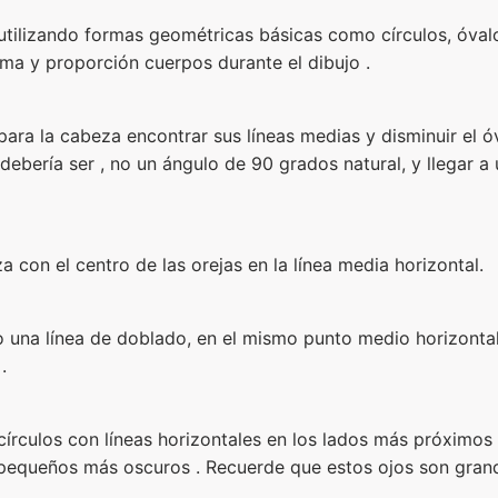
utilizando formas geométricas básicas como círculos, óvalos
rma y proporción cuerpos durante el dibujo .
ara la cabeza encontrar sus líneas medias y disminuir el ó
a debería ser , no un ángulo de 90 grados natural, y llegar 
a con el centro de las orejas en la línea media horizontal.
so una línea de doblado, en el mismo punto medio horizon
.
círculos con líneas horizontales en los lados más próximos 
pequeños más oscuros . Recuerde que estos ojos son grande
 .