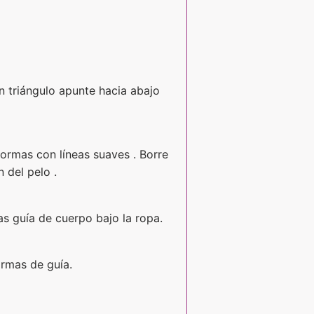
n triángulo apunte hacia abajo
ormas con líneas suaves . Borre
 del pelo .
as guía de cuerpo bajo la ropa.
ormas de guía.