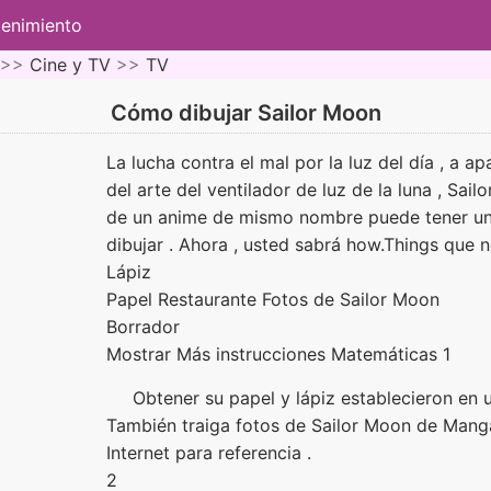
tenimiento
 >>
Cine y TV
>>
TV
Cómo dibujar Sailor Moon
La lucha contra el mal por la luz del día , a 
del arte del ventilador de luz de la luna , Sai
de un anime de mismo nombre puede tener un
dibujar . Ahora , usted sabrá how.Things que n
Lápiz
Papel Restaurante Fotos de Sailor Moon
Borrador
Mostrar Más instrucciones Matemáticas 1
Obtener su papel y lápiz establecieron en 
También traiga fotos de Sailor Moon de Manga
Internet para referencia .
2