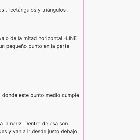
 , rectángulos y triángulos .
valo de la mitad horizontal -LINE
a un pequeño punto en la parte
tal donde este punto medio cumple
a la nariz. Dentro de esa son
s y van a ir desde justo debajo