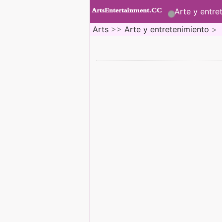
Arte y entre
Arts
>>
Arte y entretenimiento
>