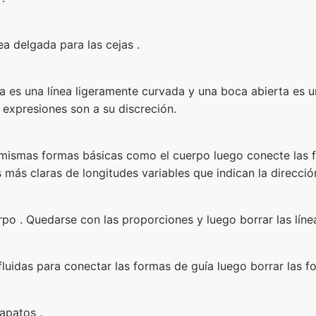
ea delgada para las cejas .
da es una línea ligeramente curvada y una boca abierta es u
expresiones son a su discreción.
s mismas formas básicas como el cuerpo luego conecte las f
 más claras de longitudes variables que indican la dirección
rpo . Quedarse con las proporciones y luego borrar las líne
fluidas para conectar las formas de guía luego borrar las f
zapatos .