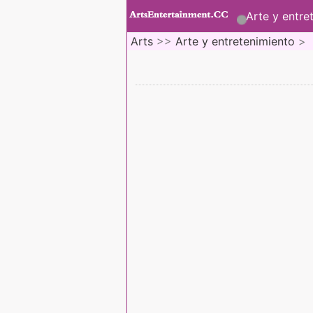
Arte y entre
Arts
>>
Arte y entretenimiento
>