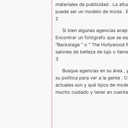
materiales de publicidad . La al
puede ser un modelo de moda . Est
2
Si bien algunas agencias acep
Encontrar un fotógrafo que se esp
"Backstage " o " The Hollywood R
salones de belleza de lujo o llam
3
Busque agencias en su área , y
su política para ver a la gente .
actuales son y qué tipos de model
mucho cuidado y tener en cuenta 