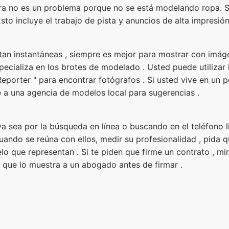
tura no es un problema porque no se está modelando ropa. S
o incluye el trabajo de pista y anuncios de alta impresión
tan instantáneas , siempre es mejor para mostrar con imág
ecializa en los brotes de modelado . Usted puede utilizar 
eporter " para encontrar fotógrafos . Si usted vive en un 
e a una agencia de modelos local para sugerencias .
a sea por la búsqueda en línea o buscando en el teléfono l
 Cuando se reúna con ellos, medir su profesionalidad , pida 
o que representan . Si te piden que firme un contrato , mi
que lo muestra a un abogado antes de firmar .