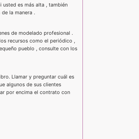
i usted es más alta , también
 de la manera .
enes de modelado profesional .
los recursos como el periódico ,
pequeño pueblo , consulte con los
ibro. Llamar y preguntar cuál es
que algunos de sus clientes
rar por encima el contrato con