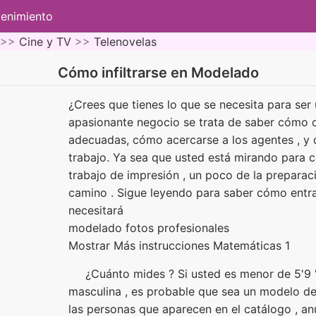
tenimiento
 >>
Cine y TV
>>
Telenovelas
Cómo infiltrarse en Modelado
¿Crees que tienes lo que se necesita para ser
apasionante negocio se trata de saber cómo 
adecuadas, cómo acercarse a los agentes , y 
trabajo. Ya sea que usted está mirando para c
trabajo de impresión , un poco de la preparac
camino . Sigue leyendo para saber cómo entra
necesitará
modelado fotos profesionales
Mostrar Más instrucciones Matemáticas 1
¿Cuánto mides ? Si usted es menor de 5'9 " 
masculina , es probable que sea un modelo de
las personas que aparecen en el catálogo , an