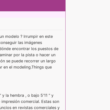
 un modelo ? Irrumpir en este
conseguir las imágenes
dónde encontrar los puestos de
aminar por la pista o hacer un
ión se puede recorrer un largo
r en el modeling.Things que
y la hembra , o bajo 5'11 " y
 impresión comercial. Estas son
uncios en revistas comerciales y