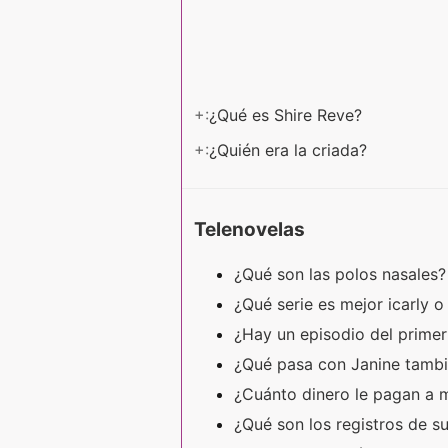
+:
¿Qué es Shire Reve?
+:
¿Quién era la criada?
Telenovelas
¿Qué son las polos nasales
¿Qué serie es mejor icarly 
¿Hay un episodio del prime
¿Qué pasa con Janine tamb
¿Cuánto dinero le pagan a m
¿Qué son los registros de 