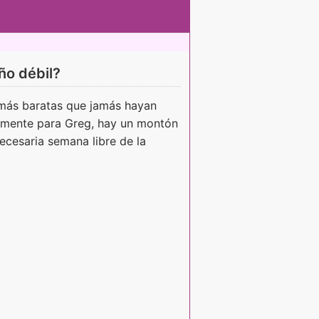
iño débil?
 más baratas que jamás hayan
amente para Greg, hay un montón
ecesaria semana libre de la