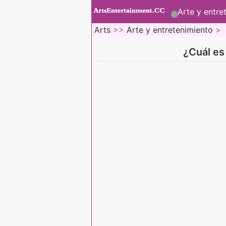
Arte y entre
Arts
>>
Arte y entretenimiento
>
¿Cuál es 