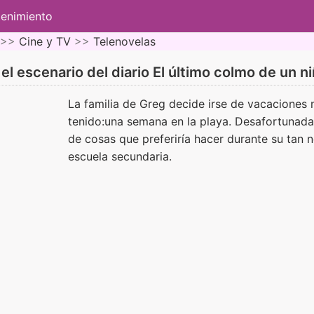
tenimiento
 >>
Cine y TV
>>
Telenovelas
el escenario del diario El último colmo de un n
La familia de Greg decide irse de vacaciones
tenido:una semana en la playa. Desafortunad
de cosas que preferiría hacer durante su tan n
escuela secundaria.