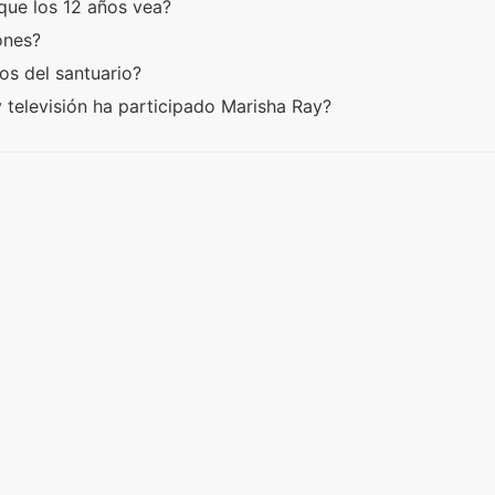
 que los 12 años vea?
iones?
os del santuario?
 televisión ha participado Marisha Ray?