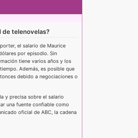
l de telenovelas?
orter, el salario de Maurice
dólares por episodio. Sin
mación tiene varios años y los
l tiempo. Además, es posible que
ntonces debido a negociaciones o
a y precisa sobre el salario
tar una fuente confiable como
unicado oficial de ABC, la cadena