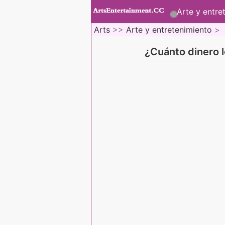
Arte y entre
Arts
>>
Arte y entretenimiento
>
¿Cuánto dinero l