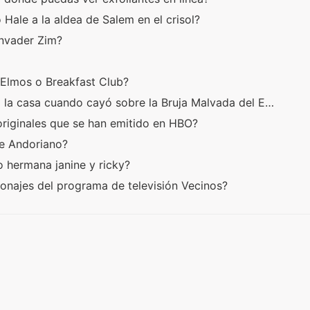
 Hale a la aldea de Salem en el crisol?
Invader Zim?
. Elmos o Breakfast Club?
 la casa cuando cayó sobre la Bruja Malvada del E…
originales que se han emitido en HBO?
te Andoriano?
 hermana janine y ricky?
sonajes del programa de televisión Vecinos?