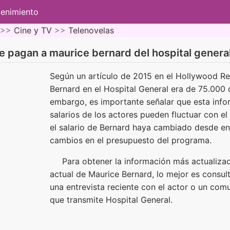
tenimiento
 >>
Cine y TV
>>
Telenovelas
e pagan a maurice bernard del hospital genera
Según un artículo de 2015 en el Hollywood Rep
Bernard en el Hospital General era de 75.000 
embargo, es importante señalar que esta infor
salarios de los actores pueden fluctuar con e
el salario de Bernard haya cambiado desde e
cambios en el presupuesto del programa.
Para obtener la información más actualizad
actual de Maurice Bernard, lo mejor es consul
una entrevista reciente con el actor o un com
que transmite Hospital General.