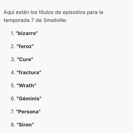
Aquí están los títulos de episodios para la
temporada 7 de Smallville:
1.
"bizarro"
2.
"feroz"
3.
"Cure"
4.
"fractura"
5.
"Wrath"
6.
"Géminis"
7.
"Persona"
8.
"Siren"