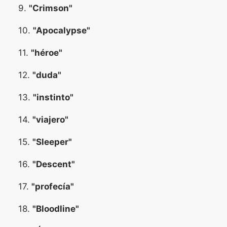
9.
"Crimson"
10.
"Apocalypse"
11.
"héroe"
12.
"duda"
13.
"instinto"
14.
"viajero"
15.
"Sleeper"
16.
"Descent"
17.
"profecía"
18.
"Bloodline"