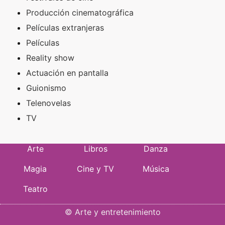
Producción cinematográfica
Películas extranjeras
Películas
Reality show
Actuación en pantalla
Guionismo
Telenovelas
TV
Arte
Libros
Danza
Magia
Cine y TV
Música
Teatro
©
Arte y entretenimiento