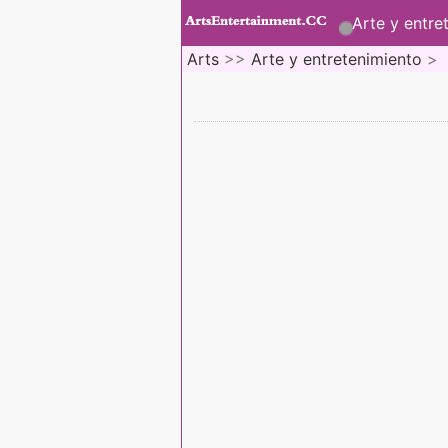
Arte y entre
Arts
>>
Arte y entretenimiento
>