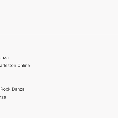
Danza
arleston Online
t Rock Danza
anza