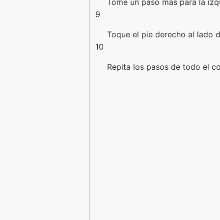
Tome un paso más para la izqu
9
Toque el pie derecho al lado d
10
Repita los pasos de todo el co