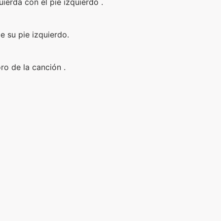
ierda con el pie izquierdo .
e su pie izquierdo.
ro de la canción .