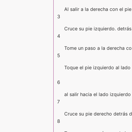
Al salir a la derecha con el pi
3
Cruce su pie izquierdo. detrás
4
Tome un paso a la derecha con
5
Toque el pie izquierdo al lado
6
al salir hacia el lado izquierdo
7
Cruce su pie derecho detrás de
8