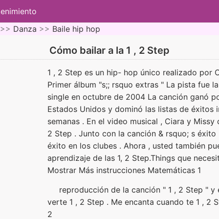
tenimiento
 >>
Danza
>>
Baile hip hop
Cómo bailar a la 1 , 2 Step
1 , 2 Step es un hip- hop único realizado por C
Primer álbum "s;; rsquo extras " La pista fue
single en octubre de 2004 La canción ganó p
Estados Unidos y dominó las listas de éxitos 
semanas . En el video musical , Ciara y Missy 
2 Step . Junto con la canción & rsquo; s éxito 
éxito en los clubes . Ahora , usted también pu
aprendizaje de las 1, 2 Step.Things que necesi
Mostrar Más instrucciones Matemáticas 1
reproducción de la canción " 1 , 2 Step " y
verte 1 , 2 Step . Me encanta cuando te 1 , 2 S
2