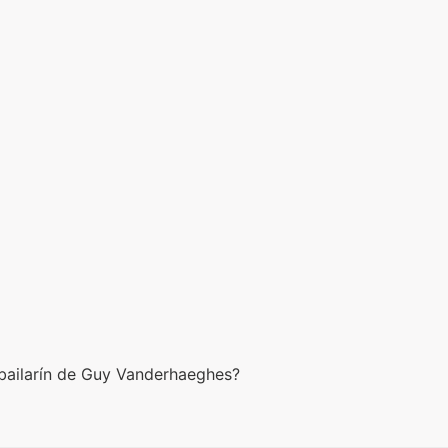
o bailarín de Guy Vanderhaeghes?