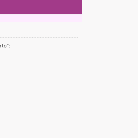
rto":