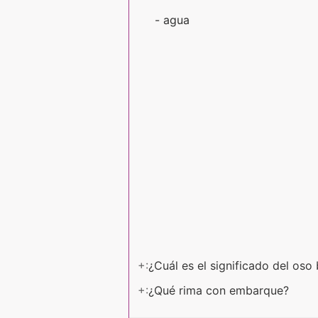
- agua
+:
¿Cuál es el significado del os
+:
¿Qué rima con embarque?