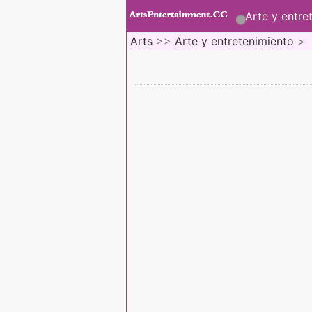
Arte y entre
Arts
>>
Arte y entretenimiento
>