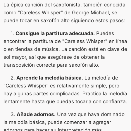
La épica canción del saxofonista, también conocida
como "Careless Whisper" de George Michael, se
puede tocar en saxofón alto siguiendo estos pasos:
1.
Consigue la partitura adecuada.
Puedes
encontrar la partitura de "Careless Whisper" en línea
o en tiendas de música. La canción está en clave de
sol mayor, así que asegúrese de obtener la
transposición correcta para saxofón alto.
2.
Aprende la melodía básica.
La melodía de
"Careless Whisper" es relativamente simple, pero
hay algunas partes complicadas. Practica la melodía
lentamente hasta que puedas tocarla con confianza.
3.
Añade adornos.
Una vez que haya dominado
la melodía básica, puede comenzar a agregar
adornos para hacer su interpretación más