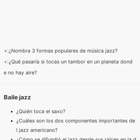
+:
¿Nombra 3 formas populares de música jazz?
+:
¿Qué pasaría si tocas un tambor en un planeta dond
e no hay aire?
Baile jazz
¿Quién toca el saxo?
¿Cuáles son los dos componentes importantes de
l jazz americano?
¿Cómo se difundió el jazz desde sus raíces en la d